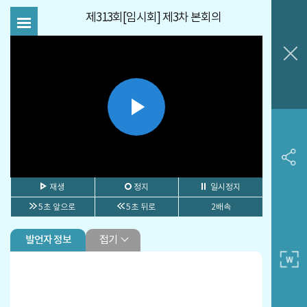
제313회[임시회] 제3차 본회의
Play
Video
재생
정지
일시정지
5초 앞으로
5초 뒤로
2배속
접기
발언자 정보