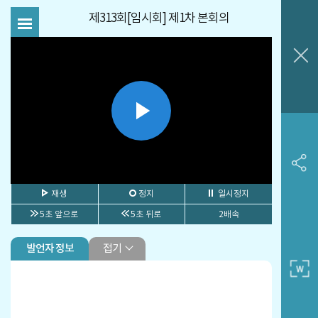
제313회[임시회] 제1차 본회의
Play
Video
재생
정지
일시정지
5초 앞으로
5초 뒤로
2배속
접기
발언자 정보