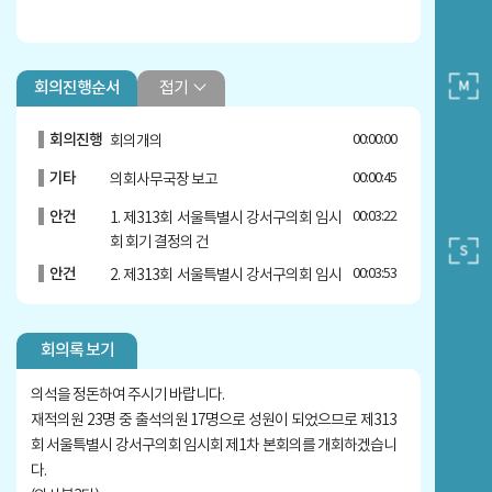
접기
회의진행순서
회의진행
00:00:00
회의개의
기타
00:00:45
의회사무국장 보고
안건
00:03:22
1. 제313회 서울특별시 강서구의회 임시
회 회기 결정의 건
안건
00:03:53
2. 제313회 서울특별시 강서구의회 임시
회 회의록 서명의원 선임의 건
안건
00:04:17
3. 강서구청장 및 관계공무원 등의 출석요
회의록 보기
구의 건
4. 서울특별시 강서구의회 윤리특별위원
의석을 정돈하여 주시기 바랍니다.
회 구성 결의안
재적의원 23명 중 출석의원 17명으로 성원이 되었으므로 제313
제안설명
00:05:00
최세진 운영위원회 부위원장 제안설명
회 서울특별시 강서구의회 임시회 제1차 본회의를 개회하겠습니
다.
안건
00:08:18
5. 서울특별시 강서구의회 윤리특별위원