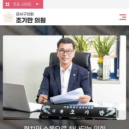
본문바로가기
주요 사이트
강서구의회
조기만 의원
협치와 소통으로 하나되는 의회