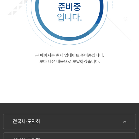
전국시·도의회