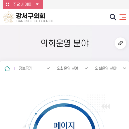
본문바로가기
주요 사이트
강서구의회
GANGSEO-GU COUNCIL
의회운영 분야
정보공개
의회운영 분야
의회운영 분야