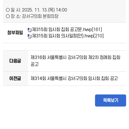
○ 일 시: 2025. 11. 13.(목) 14:00
○ 장 소: 강서구의회 본회의장
제315회 임시회 집회 공고문.hwp
[161]
첨부파일
제315회 임시회 의사일정(안).hwp
[210]
제316회 서울특별시 강서구의회 제2차 정례회 집회
다음글
공고
이전글
제314회 서울특별시 강서구의회 임시회 집회 공고
목록보기