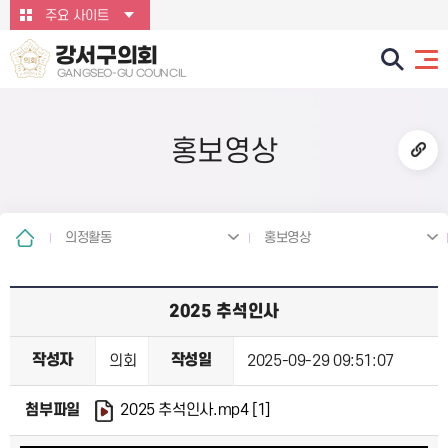
본문바로가기
주요 사이트
강서구의회
GANGSEO-GU COUNCIL
홍보영상
의정활동
홍보영상
2025 추석인사
작성자
작성일
의회
2025-09-29 09:51:07
첨부파일
2025 추석인사.mp4
[1]