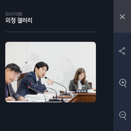
강서구의회
의정 갤러리