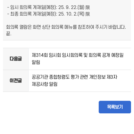
- 임시 회의록 게재일(예정): 25. 9. 22.(월) 限
- 최종 회의록 게재일(예정): 25. 10. 2.(목) 限
회의록 열람은 화면 상단 회의록 메뉴를 참조하여 주시기 바랍니다.
끝.
제314회 임시회 임시회의록 및 회의록 공개 예정일
다음글
알림
공공기관 종합청렴도 평가 관련 개인정보 제3자
이전글
제공사항 알림
목록보기