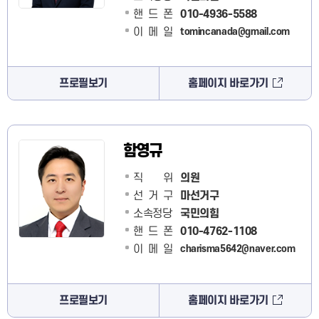
핸드폰
010-4936-5588
이메일
tomincanada@gmail.com
프로필보기
홈페이지 바로가기
함영규
직 위
의원
선거구
마선거구
소속정당
국민의힘
핸드폰
010-4762-1108
이메일
charisma5642@naver.com
프로필보기
홈페이지 바로가기