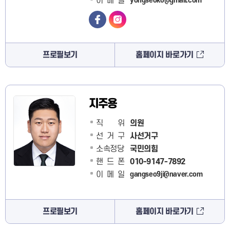
이메일
yongseoko@gmail.com
프로필보기
홈페이지 바로가기
지주용
직 위
의원
선거구
사선거구
소속정당
국민의힘
핸드폰
010-9147-7892
이메일
gangseo9ji@naver.com
프로필보기
홈페이지 바로가기