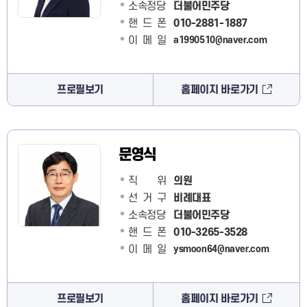
소속정당
더불어민주당
핸드폰
010-2881-1887
이메일
a1990510@naver.com
프로필보기
홈페이지 바로가기
문영식
직 위
의원
선거구
비례대표
소속정당
더불어민주당
핸드폰
010-3265-3528
이메일
ysmoon64@naver.com
프로필보기
홈페이지 바로가기