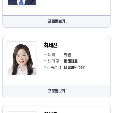
프로필보기
최세진
직 위
의원
선 거 구
비례대표
소속정당
더불어민주당
프로필보기