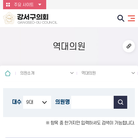
본문바로가기
주요 사이트
강서구의회
GANGSEO-GU COUNCIL
역대의원
의원소개
역대의원
대수
의원명
※ 항목 중 한가지만 입력하셔도 검색이 가능합니다.