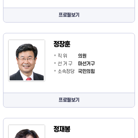
프로필보기
정장훈
직 위
의원
선 거 구
마선거구
소속정당
국민의힘
프로필보기
정재봉