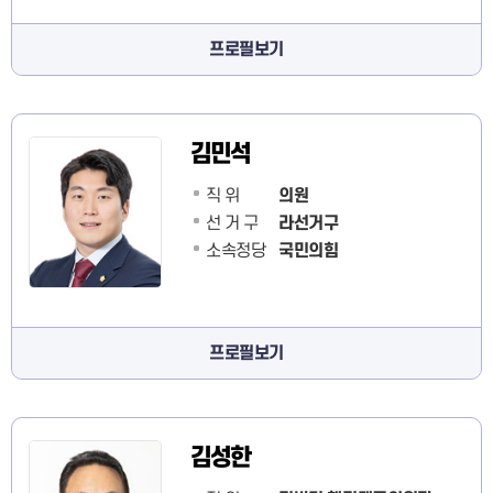
프로필보기
김민석
직 위
의원
선 거 구
라선거구
소속정당
국민의힘
프로필보기
김성한