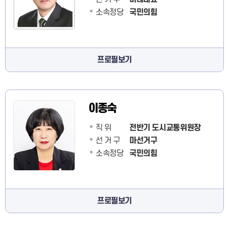
소속정당
국민의힘
프로필보기
이종숙
직 위
전반기 도시교통위원장
선 거 구
마선거구
소속정당
국민의힘
프로필보기