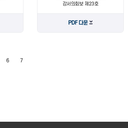
강서의회보 제23호
PDF 다운
6
7