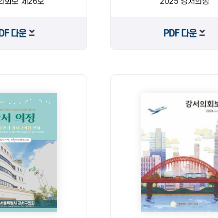
의회보 제26호
2025 강서의정
DF 다운
PDF 다운