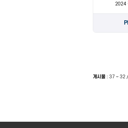
2024
P
게시물
:
37 ~ 32