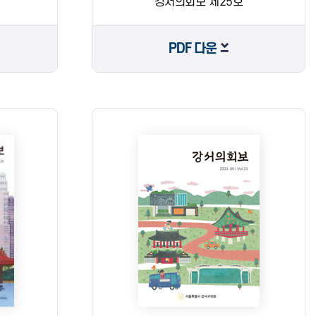
강서의회보 제25호
PDF 다운