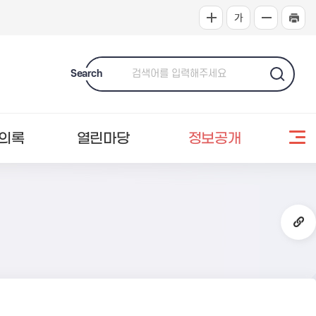
Search
의록
열린마당
정보공개