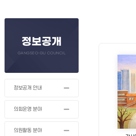
정보공개
GANGSEO-GU COUNCIL
정보공개 안내
의회운영 분야
의원활동 분야