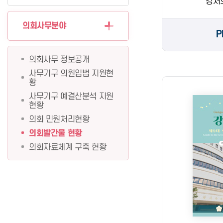
강서
의회사무분야
P
의회사무 정보공개
사무기구 의원입법 지원현
황
사무기구 예결산분석 지원
현황
의회 민원처리현황
의회발간물 현황
의회자료체계 구축 현황