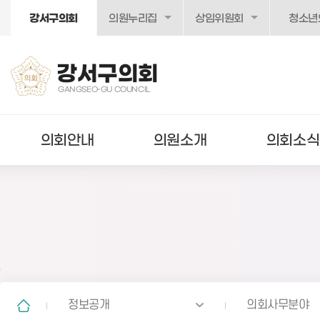
본문바로가기
강서구의회
의원누리집
상임위원회
청소년
강서구의회
GANGSEO-GU COUNCIL
의회안내
의원소개
의회소식
정보공개
의회사무분야