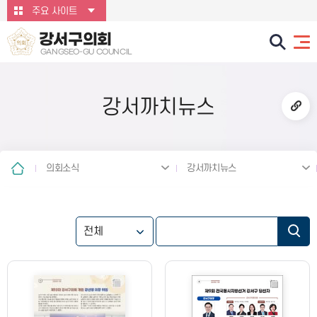
본문바로가기
주요 사이트
강서구의회
GANGSEO-GU COUNCIL
강서까치뉴스
의회소식
강서까치뉴스