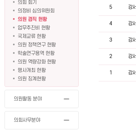
의회 회기
5
강서
의정비 심의위원회
의원 겸직 현황
4
강서
업무추진비 현황
국제교류 현황
3
강서
의원 정책연구 현황
학술연구용역 현황
2
강서
의원 역량강화 현황
행사개최 현황
1
강서
의원 징계현황
의원활동 분야
의회사무분야