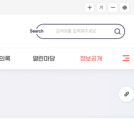
Search
의록
열린마당
정보공개