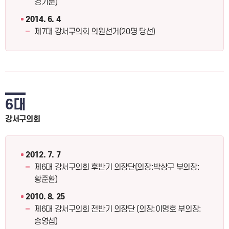
경기문)
2014. 6. 4
제7대 강서구의회 의원선거(20명 당선)
6대
강서구의회
2012. 7. 7
제6대 강서구의회 후반기 의장단(의장:박상구 부의장:
황준환)
2010. 8. 25
제6대 강서구의회 전반기 의장단 (의장:이명호 부의장:
송영섭)