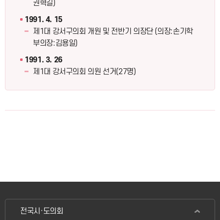
권혁길)
1991. 4. 15
제1대 강서구의회 개원 및 전반기 의장단 (의장:손기학
부의장:김용일)
1991. 3. 26
제1대 강서구의회 의원 선거(27명)
전국시·도의회