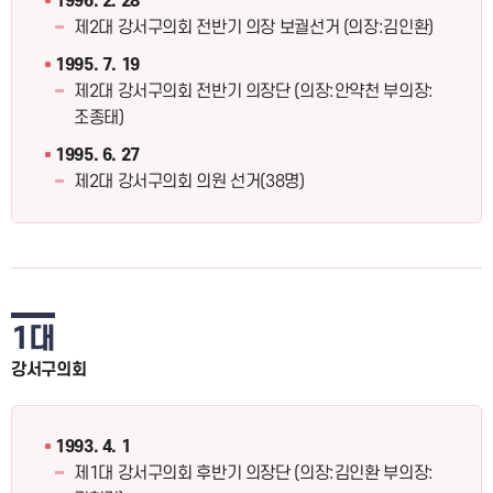
1996. 2. 28
제2대 강서구의회 전반기 의장 보궐선거 (의장:김인환)
1995. 7. 19
제2대 강서구의회 전반기 의장단 (의장:안약천 부의장:
조종태)
1995. 6. 27
제2대 강서구의회 의원 선거(38명)
1대
강서구의회
1993. 4. 1
제1대 강서구의회 후반기 의장단 (의장:김인환 부의장: