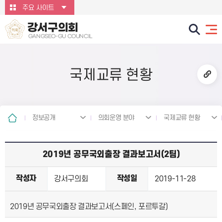
본문바로가기
주요 사이트
강서구의회
GANGSEO-GU COUNCIL
국제교류 현황
정보공개
의회운영 분야
국제교류 현황
2019년 공무국외출장 결과보고서(2팀)
작성자
작성일
강서구의회
2019-11-28
2019년 공무국외출장 결과보고서(스페인, 포르투갈)