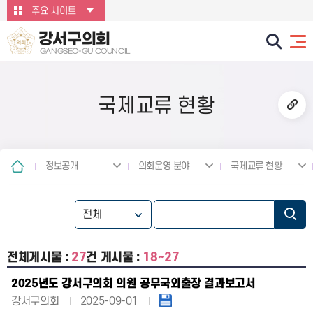
본문바로가기
주요 사이트
강서구의회
GANGSEO-GU COUNCIL
국제교류 현황
정보공개
의회운영 분야
국제교류 현황
전체게시물 :
27
건
게시물 :
18~27
2025년도 강서구의회 의원 공무국외출장 결과보고서
강서구의회
2025-09-01