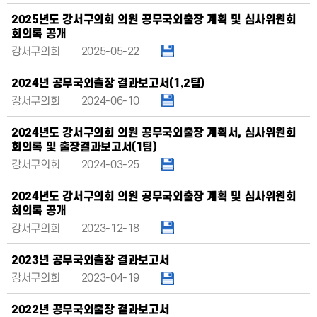
2025년도 강서구의회 의원 공무국외출장 계획 및 심사위원회
회의록 공개
강서구의회
2025-05-22
2024년 공무국외출장 결과보고서(1,2팀)
강서구의회
2024-06-10
2024년도 강서구의회 의원 공무국외출장 계획서, 심사위원회
회의록 및 출장결과보고서(1팀)
강서구의회
2024-03-25
2024년도 강서구의회 의원 공무국외출장 계획 및 심사위원회
회의록 공개
강서구의회
2023-12-18
2023년 공무국외출장 결과보고서
강서구의회
2023-04-19
2022년 공무국외출장 결과보고서