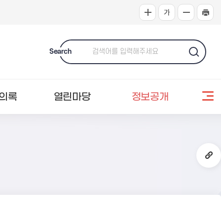
Search
의록
열린마당
정보공개