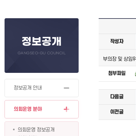
정보공개
작성자
GANGSEO-GU COUNCIL
부의장 및 상임위
첨부파일
정보공개 안내
다음글
의회운영 분야
이전글
의회운영 정보공개