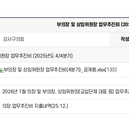
부의장 및 상임위원장 업무추진비 (202
강서구의회
작
원장 업무추진비 (2025년도 4/4분기)
부의장 및 상임위원장 업무추진비(4분기)_공개용.xlsx
[133]
2026년 1월 의장 및 부의장, 상임위원장(교섭단체 대표 등) 업무
의장 업무추진비 지출내역(25.12.)