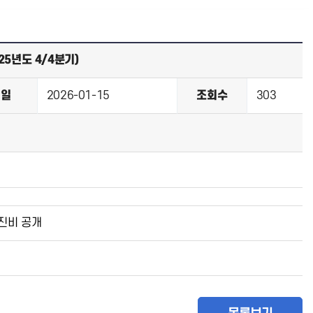
5년도 4/4분기)
성일
2026-01-15
조회수
303
추진비 공개