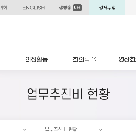
의회
ENGLISH
생방송
강서구청
OFF
의정활동
회의록
영상회
업무추진비 현황
업무추진비 현황