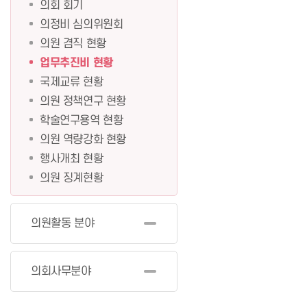
의회 회기
의정비 심의위원회
의원 겸직 현황
업무추진비 현황
국제교류 현황
의원 정책연구 현황
학술연구용역 현황
의원 역량강화 현황
행사개최 현황
의원 징계현황
의원활동 분야
의회사무분야