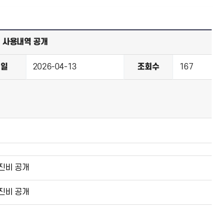
비 사용내역 공개
성일
2026-04-13
조회수
167
추진비 공개
추진비 공개