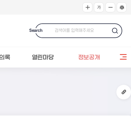
Search
의록
열린마당
정보공개