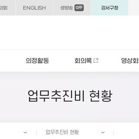
의회
ENGLISH
생방송
강서구청
OFF
의정활동
회의록
영상회
업무추진비 현황
업무추진비 현황