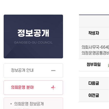
정보공개
작성자
GANGSEO-GU COUNCIL
의회사무국-664(2
의정운영공통경비 
첨부파일
정보공개 안내
다음글
의회운영 분야
이전글
의회운영 정보공개