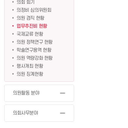
의회 회기
의정비 심의위원회
의원 겸직 현황
업무추진비 현황
국제교류 현황
의원 정책연구 현황
학술연구용역 현황
의원 역량강화 현황
행사개최 현황
의원 징계현황
의원활동 분야
의회사무분야