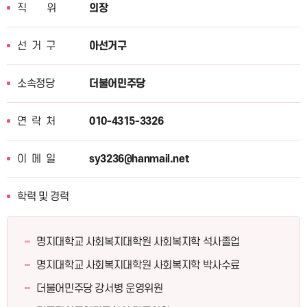
직위
의장
선거구
아선거구
소속정당
더불어민주당
연락처
010-4315-3326
이메일
sy3236@hanmail.net
학력 및 경력
명지대학교 사회복지대학원 사회복지학 석사졸업
명지대학교 사회복지대학원 사회복지학 박사수료
더불어민주당 강서병 운영위원