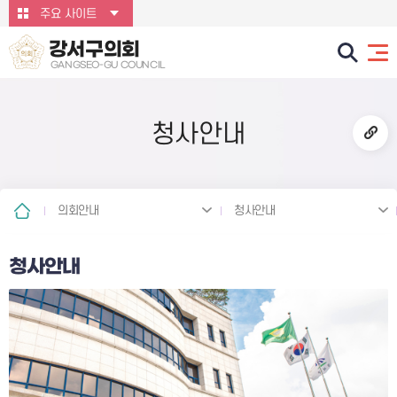
본문바로가기
주요 사이트
강서구의회
GANGSEO-GU COUNCIL
청사안내
의회안내
청사안내
청사안내