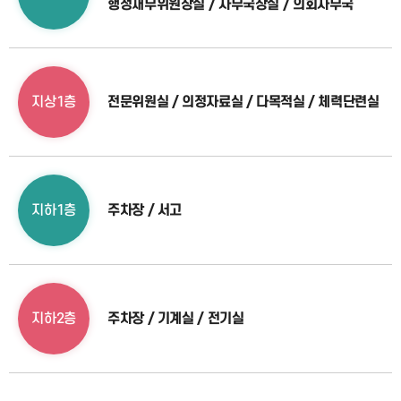
행정재무위원장실 / 사무국장실 / 의회사무국
지상1층
전문위원실 / 의정자료실 / 다목적실 / 체력단련실
지하1층
주차장 / 서고
지하2층
주차장 / 기계실 / 전기실