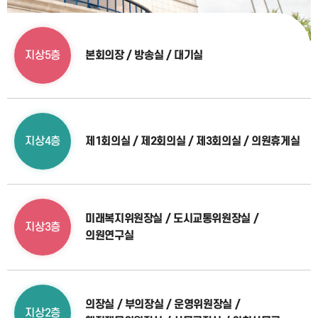
지상5층
본회의장 / 방송실 / 대기실
지상4층
제1회의실 / 제2회의실 / 제3회의실 / 의원휴게실
미래복지위원장실 / 도시교통위원장실 /
지상3층
의원연구실
의장실 / 부의장실 / 운영위원장실 /
지상2층