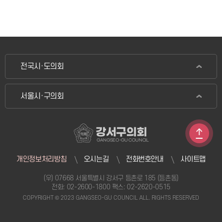
전국시·도의회
서울시·구의회
강서구의회
GANGSEO-GU COUNCIL
개인정보처리방침
오시는길
전화번호안내
사이트맵
(우) 07668 서울특별시 강서구 등촌로 185 (등촌동)
전화:
02-2600-1800
팩스: 02-2620-0515
COPYRIGHT © 2023 GANGSEO-GU COUNCIL ALL. RIGHTS RESERVED