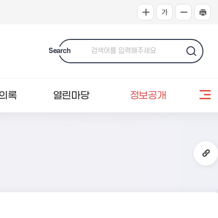
Search
의록
열린마당
정보공개