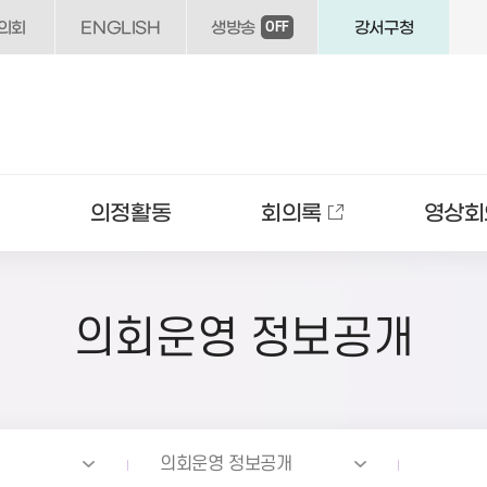
의회
ENGLISH
생방송
강서구청
OFF
의정활동
회의록
영상회
의회운영 정보공개
의회운영 정보공개