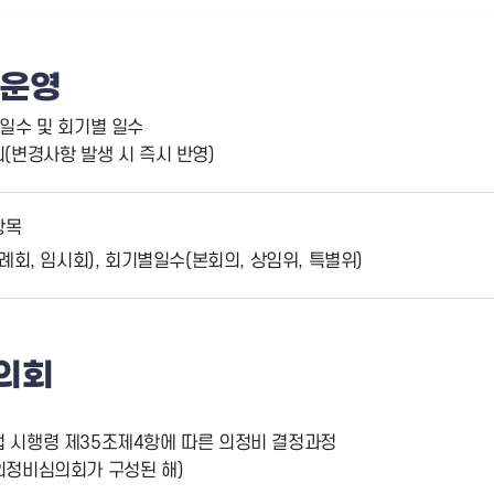
기운영
 일수 및 회기별 일수
회(변경사항 발생 시 즉시 반영)
항목
례회, 임시회), 회기별일수(본회의, 상임위, 특별위)
의회
법 시행령 제35조제4항에 따른 의정비 결정과정
(의정비심의회가 구성된 해)