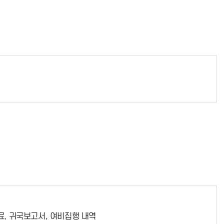
료, 귀국보고서, 여비집행 내역