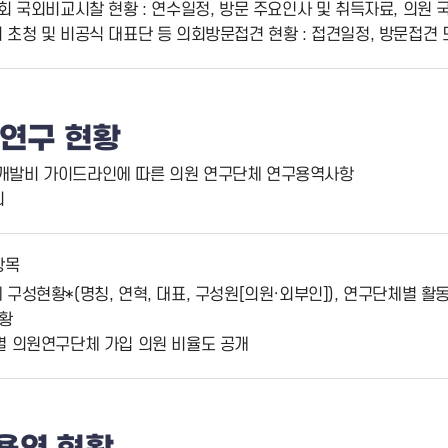
회 국외비교시찰 현황 : 연수일정, 방문 주요인사 및 취득자료, 의원 
초청 및 비공식 대표단 등 의회방문접견 현황 : 접견일정, 방문접견 
연구 현황
책개발비 가이드라인에 따른 의원 연구단체 연구용역사항
회
항목
구성현황*(명칭, 연혁, 대표, 구성원[의원·외부인]), 연구단체별 활
현황
별 의원연구단체 가입 의원 비율도 공개