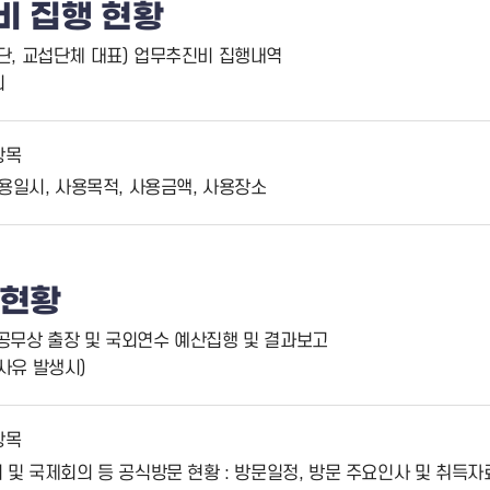
비 집행 현황
장단, 교섭단체 대표) 업무추진비 집행내역
회
항목
용일시, 사용목적, 사용금액, 사용장소
 현황
 공무상 출장 및 국외연수 예산집행 및 결과보고
(사유 발생시)
항목
및 국제회의 등 공식방문 현황 : 방문일정, 방문 주요인사 및 취득자