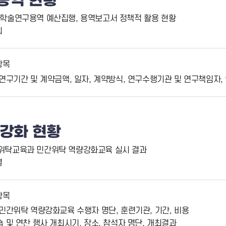
용역 현황
관 학술연구용역 예산집행, 용역보고서 정책적 활용 현황
회
항목
연구기간 및 계약금액, 일자, 계약방식, 연구수행기관 및 연구책임자
강화 현황
 위탁교육과 민간위탁 역량강화교육 실시 결과
별
항목
민간위탁 역량강화교육 수행자 명단, 훈련기관, 기간, 비용
 및 연찬 행사 개최시기, 장소, 참석자 명단, 개최결과