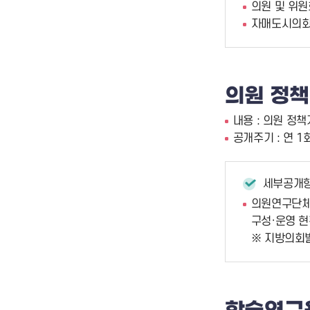
의원 및 위원
자매도시의회 
의원 정책
내용 : 의원 정
공개주기 : 연 1
세부공개
의원연구단체 
구성·운영 
※ 지방의회