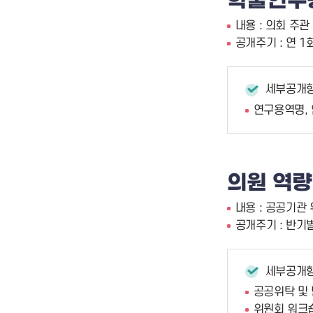
학술연구
내용 : 의회 주
공개주기 : 연 1
세부공개
연구용역명, 
의원 역량
내용 : 공공기관
공개주기 : 반기
세부공개
공공위탁 및 
위원회 워크숍