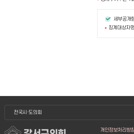
세부공개
징계대상자명,
전국시·도의회
개인정보처리방
강서구의회