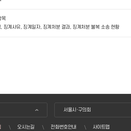
항목
 징계사유, 징계일자, 징계처분 결과, 징계처분 불복 소송 현황
서울시·구의회
침
오시는길
전화번호안내
사이트맵