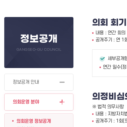
의회 회
내용 : 연간 회의
정보공개
공개주기 : 연 1
GANGSEO-GU COUNCIL
세부공개
연간 일수(정
정보공개 안내
의정비심
의회운영 분야
※ 법적 의무사항
내용 : 지방자치
공개주기 : 1회
의회운영 정보공개