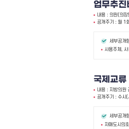
업무추진
내용 : 의원(의
공개주기 : 월 1
세부공개
사용주체, 사
국제교류
내용 : 지방의원
공개주기 : 수시
세부공개
자매도시의회 