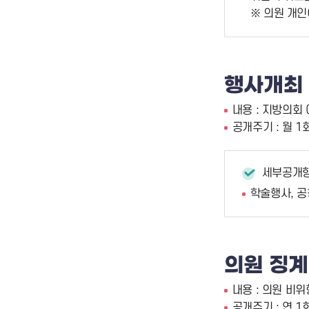
※ 의원 개인
행사개최
내용 : 지방의회
공개주기 : 월 1
세부공개
학술행사, 공
의원 징
내용 : 의원 비
공개주기 : 연 1